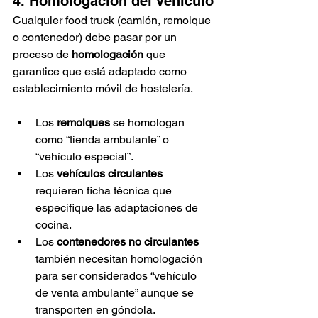
4. Homologación del vehículo
Cualquier food truck (camión, remolque 
o contenedor) debe pasar por un 
proceso de 
homologación
 que 
garantice que está adaptado como 
establecimiento móvil de hostelería.
Los 
remolques
 se homologan 
como “tienda ambulante” o 
“vehículo especial”.
Los 
vehículos circulantes
requieren ficha técnica que 
especifique las adaptaciones de 
cocina.
Los 
contenedores no circulantes
también necesitan homologación 
para ser considerados “vehículo 
de venta ambulante” aunque se 
transporten en góndola.