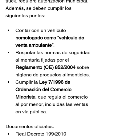
truck, requiere autorización municipal. 
Además, se deben cumplir los 
siguientes puntos:
Contar con un vehículo 
homologado como “vehículo de 
venta ambulante”
.
Respetar las normas de seguridad 
alimentaria fijadas por el 
Reglamento (CE) 852/2004
 sobre 
higiene de productos alimenticios.
Cumplir la 
Ley 7/1996 de 
Ordenación del Comercio 
Minorista
, que regula el comercio 
al por menor, incluidas las ventas 
en vía pública.
Documentos oficiales:
Real Decreto 199/2010