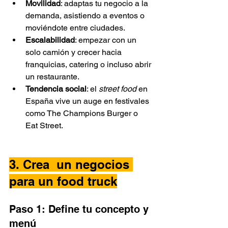
Movilidad
: adaptas tu negocio a la 
demanda, asistiendo a eventos o 
moviéndote entre ciudades.
Escalabilidad
: empezar con un 
solo camión y crecer hacia 
franquicias, catering o incluso abrir 
un restaurante.
Tendencia social
: el 
street food
 en 
España vive un auge en festivales 
como The Champions Burger o 
Eat Street.
3. Crea 
 un negocios 
para un food truck
Paso 1: Define tu concepto y 
menú