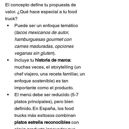
El concepto define tu propuesta de 
valor. ¿Qué hace especial a tu food 
truck?
Puede ser un enfoque temático 
(
tacos mexicanos de autor
, 
hamburguesas gourmet con 
carnes maduradas
, 
opciones 
veganas sin gluten
).
Incluye tu 
historia de marca
: 
muchas veces, el storytelling (un 
chef viajero, una receta familiar, un 
enfoque sostenible) es tan 
importante como el producto.
El menú debe ser reducido (5-7 
platos principales), pero bien 
definido. En España, los food 
trucks más exitosos combinan 
platos estrella reconocibles
 con 