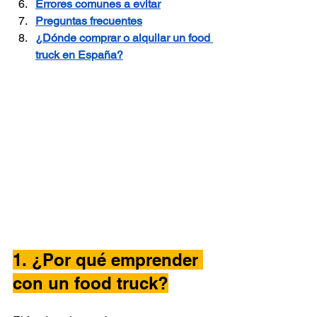
Errores comunes a evitar
Preguntas frecuentes
¿Dónde comprar o alquilar un food 
truck en España?
1. ¿Por qué emprender 
con un food truck?