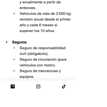
y anualmente a partir de 
entonces.
Vehículos de más de 3.500 kg: 
revisión anual desde el primer 
año y cada 6 meses si 
superan los 10 años.
Seguros
:
Seguro de responsabilidad 
civil (obligatorio).
Seguro de circulación (para 
vehículos con motor).
Seguro de mercancías y 
equipos.
Seguro de accidentes 
laborales si hay empleados.
7. Permisos de trabajo 
según ubicación