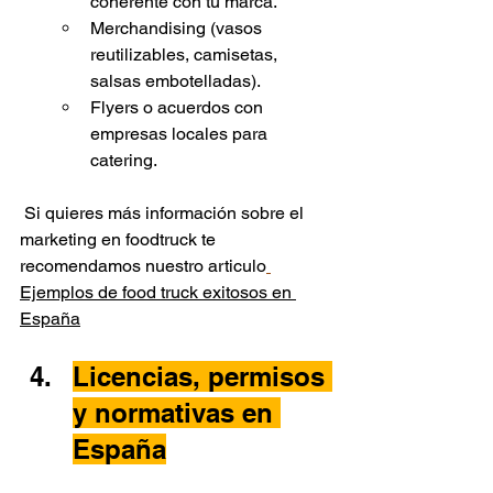
coherente con tu marca.
Merchandising (vasos 
reutilizables, camisetas, 
salsas embotelladas).
Flyers o acuerdos con 
empresas locales para 
catering.
Si quieres más información sobre el 
marketing en foodtruck te 
recomendamos nuestro articulo
Ejemplos de food truck exitosos en 
España
Licencias, permisos 
y normativas en 
España