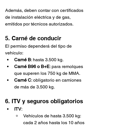
Además, deben contar con certificados 
de instalación eléctrica y de gas, 
emitidos por técnicos autorizados.
5. Carné de conducir
El permiso dependerá del tipo de 
vehículo:
Carné B
: hasta 3.500 kg.
Carné B96 o B+E
: para remolques 
que superen los 750 kg de MMA.
Carné C
: obligatorio en camiones 
de más de 3.500 kg.
6. ITV y seguros obligatorios
ITV
:
Vehículos de hasta 3.500 kg: 
cada 2 años hasta los 10 años 