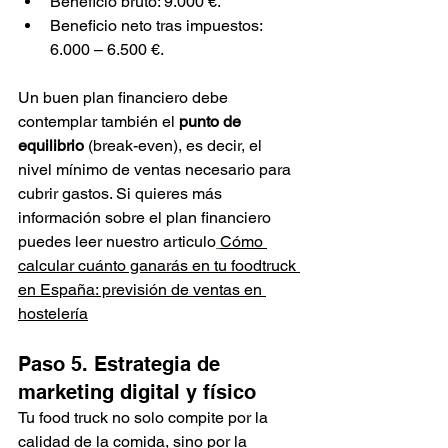
Beneficio bruto: 9.000 €.
Beneficio neto tras impuestos: 
6.000 – 6.500 €.
Un buen plan financiero debe 
contemplar también el 
punto de 
equilibrio
 (break-even), es decir, el 
nivel mínimo de ventas necesario para 
cubrir gastos. 
Si quieres más 
información sobre el plan financiero 
puedes leer nuestro articulo
Cómo 
calcular cuánto ganarás en tu foodtruck 
en España: previsión de ventas en 
hostelería
Paso 5. Estrategia de 
marketing digital y físico
Tu food truck no solo compite por la 
calidad de la comida, sino por la 