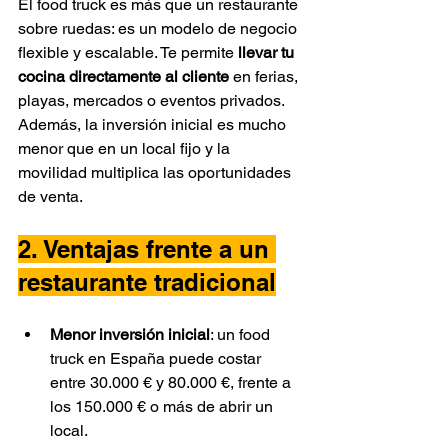
El food truck es más que un restaurante 
sobre ruedas: es un modelo de negocio 
flexible y escalable. Te permite 
llevar tu 
cocina directamente al cliente
 en ferias, 
playas, mercados o eventos privados. 
Además, la inversión inicial es mucho 
menor que en un local fijo y la 
movilidad multiplica las oportunidades 
de venta.
2. Ventajas frente a un 
restaurante tradicional
Menor inversión inicial
: un food 
truck en España puede costar 
entre 30.000 € y 80.000 €, frente a 
los 150.000 € o más de abrir un 
local.