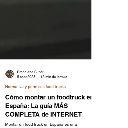
Bread and Butter
5 sept 2025
13 min de lectura
Normativa y permisos food trucks
Cómo montar un foodtruck en
España: La guía MÁS
COMPLETA de INTERNET