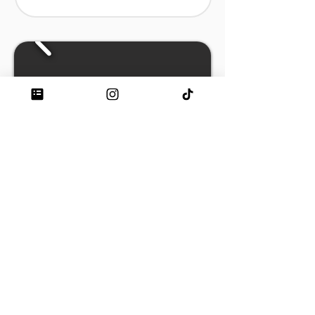
Tipo
Precio
Equipación