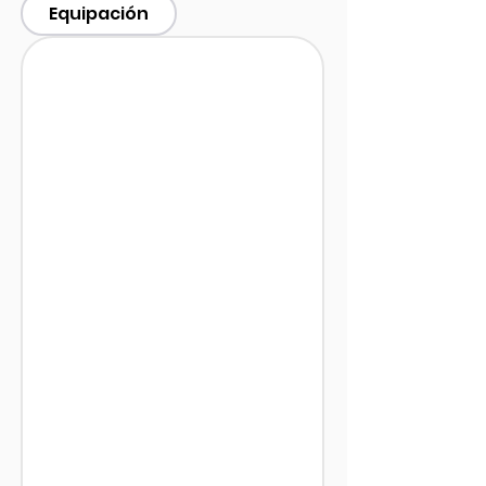
Equipación