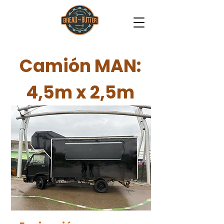
Camión MAN:
4,5m x 2,5m