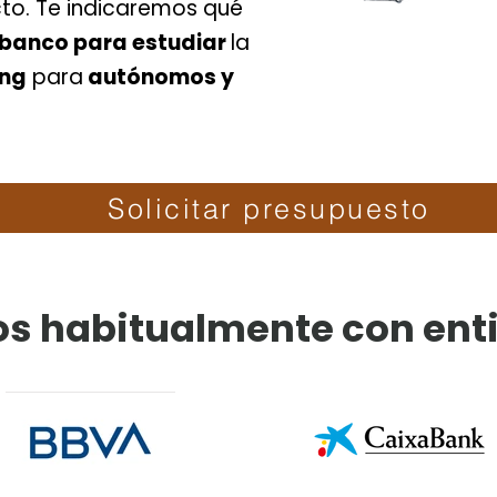
to. Te indicaremos qué
 banco para estudiar
la
ing
para
autónomos y
Solicitar presupuesto
s habitualmente con ent