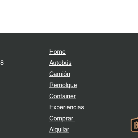
Home
38
Autobús
Camión
Remolque
Container
Experiencias
Comprar
Alquilar