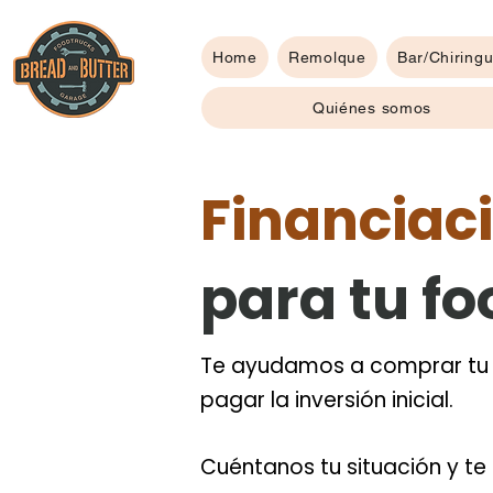
Home
Remolque
Bar/Chiringu
Quiénes somos
Financiac
para tu f
Te ayudamos a comprar tu 
pagar la inversión inicial.
Cuéntanos tu situación y t