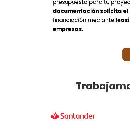
presupuesto para tu proyec
documentación solicita el
financiación mediante
leas
empresas.
Trabajamo