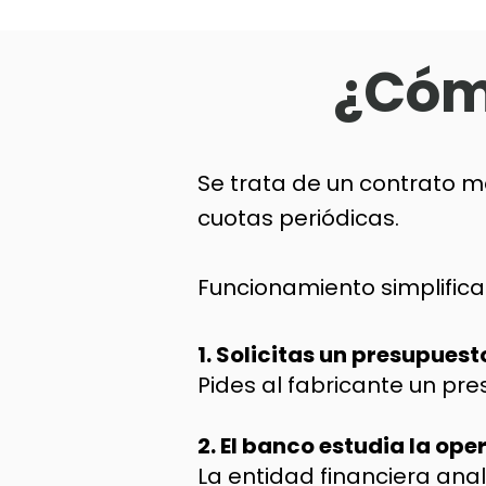
¿Cóm
Se trata de un contrato me
cuotas periódicas.
Funcionamiento simplificad
1. Solicitas un presupuest
Pides al fabricante un pr
2. El banco estudia la ope
La entidad financiera anal