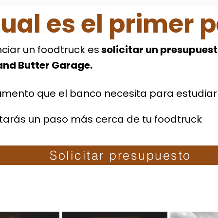
ual es el primer 
nciar un foodtruck es
solicitar un presupuest
and Butter Garage.
mento que el banco necesita para estudiar 
estarás un paso más cerca de tu foodtruck
Solicitar presupuesto