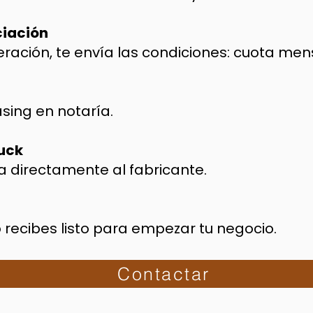
ciación
ración, te envía las condiciones: cuota mensua
asing en notaría.
ruck
a directamente al fabricante.
lo recibes listo para empezar tu negocio.
Contactar