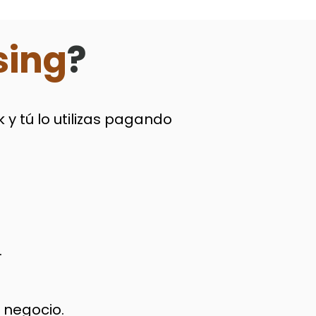
sing
?
y tú lo utilizas pagando
.
l negocio.