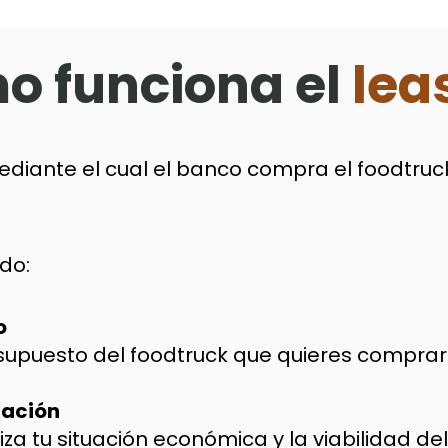
o funciona el
lea
diante el cual el banco compra el foodtruck 
o:​
o
esupuesto del foodtruck que quieres comprar
ración
iza tu situación económica y la viabilidad de