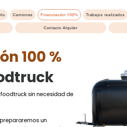
ito
Camiones
Financiación 100%
Trabajos realizados
Contacto Alquiler
ión 100 %
oodtruck
foodtruck sin necesidad de
e prepararemos un