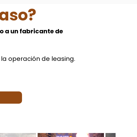
paso?
o a un fabricante de
la operación de leasing.