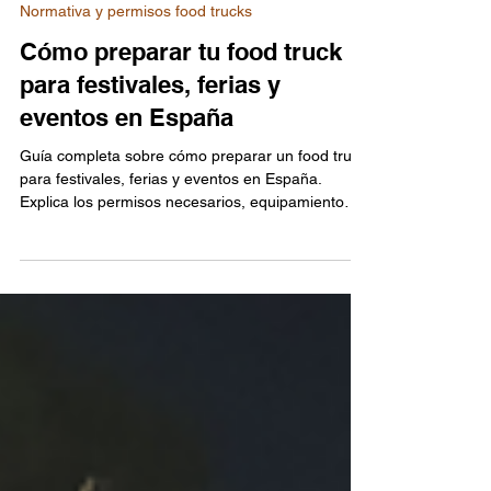
Bread and Butter
14 oct 2025
4 min de lectura
Normativa y permisos food trucks
Cómo preparar tu food truck
para festivales, ferias y
eventos en España
Guía completa sobre cómo preparar un food truck
para festivales, ferias y eventos en España.
Explica los permisos necesarios, equipamiento
esencial, normas sanitarias, diseño exterior y
logística para triunfar. Incluye consejos
profesionales de Bread And Butter Garage,
fabricantes oficiales de The Champions Burger,
expertos en homologación y asesoramiento legal.