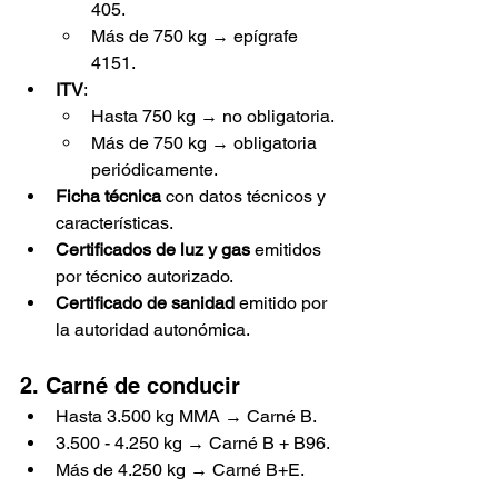
405.
Más de 750 kg → epígrafe 
4151.
ITV
:
Hasta 750 kg → no obligatoria.
Más de 750 kg → obligatoria 
periódicamente.
Ficha técnica
 con datos técnicos y 
características.
Certificados de luz y gas
 emitidos 
por técnico autorizado.
Certificado de sanidad
 emitido por 
la autoridad autonómica.
2. Carné de conducir
Hasta 3.500 kg MMA → Carné B.
3.500 - 4.250 kg → Carné B + B96.
Más de 4.250 kg → Carné B+E.