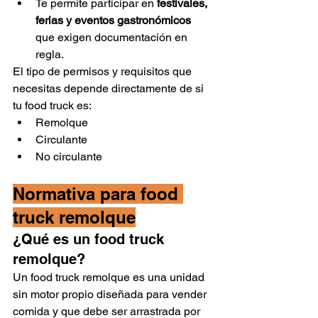
Te permite participar en 
festivales, 
ferias y eventos gastronómicos
que exigen documentación en 
regla.
El tipo de permisos y requisitos que 
necesitas depende directamente de si 
tu food truck es:
Remolque
Circulante
No circulante
Normativa para food 
truck remolque
¿Qué es un food truck 
remolque?
Un food truck remolque es una unidad 
sin motor propio diseñada para vender 
comida y que debe ser arrastrada por 