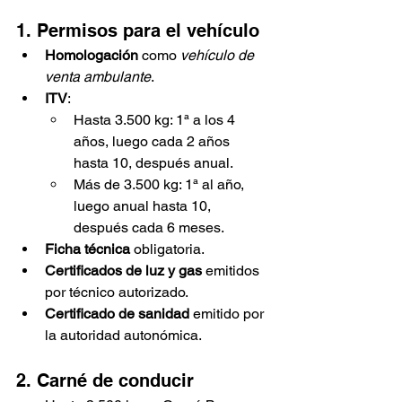
1. Permisos para el vehículo
Homologación
 como 
vehículo de 
venta ambulante
.
ITV
:
Hasta 3.500 kg: 1ª a los 4 
años, luego cada 2 años 
hasta 10, después anual.
Más de 3.500 kg: 1ª al año, 
luego anual hasta 10, 
después cada 6 meses.
Ficha técnica
 obligatoria.
Certificados de luz y gas
 emitidos 
por técnico autorizado.
Certificado de sanidad
 emitido por 
la autoridad autonómica.
2. Carné de conducir