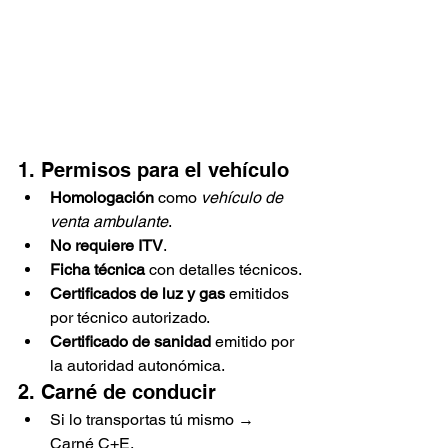
1. Permisos para el vehículo
Homologación
 como 
vehículo de 
venta ambulante
.
No requiere ITV
.
Ficha técnica
 con detalles técnicos.
Certificados de luz y gas
 emitidos 
por técnico autorizado.
Certificado de sanidad
 emitido por 
la autoridad autonómica.
2. Carné de conducir
Si lo transportas tú mismo → 
Carné C+E.