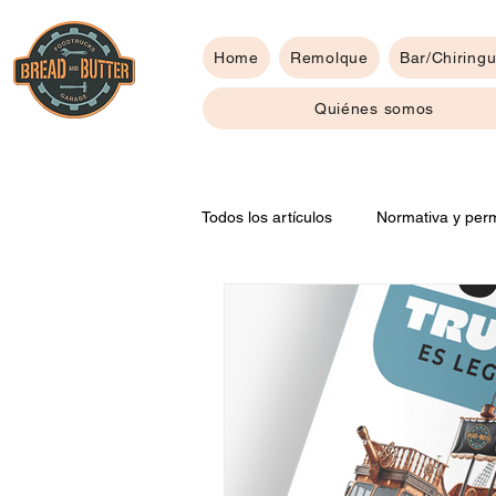
Home
Remolque
Bar/Chiringu
Quiénes somos
Todos los artículos
Normativa y perm
Consejos para tu food truck