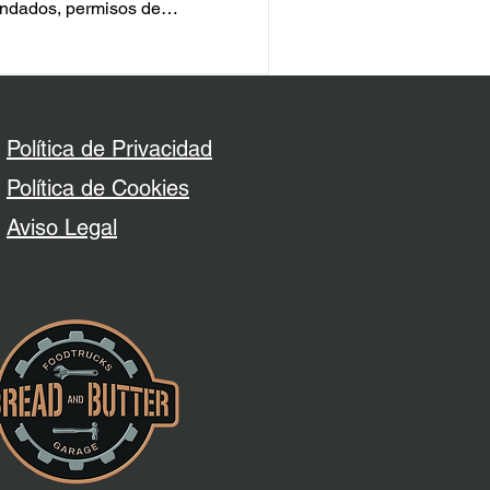
ndados, permisos de
circular de forma segura.
 correctamente tu food truck
comprar o alquilar.
Política de Privacidad
Política de Cookies
​Aviso Legal