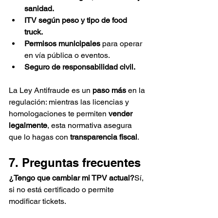
sanidad.
ITV según peso y tipo de food 
truck.
Permisos municipales
 para operar 
en vía pública o eventos.
Seguro de responsabilidad civil.
La Ley Antifraude es un 
paso más
 en la 
regulación: mientras las licencias y 
homologaciones te permiten 
vender 
legalmente
, esta normativa asegura 
que lo hagas con 
transparencia fiscal
.
7. Preguntas frecuentes
¿Tengo que cambiar mi TPV actual?
Sí, 
si no está certificado o permite 
modificar tickets.