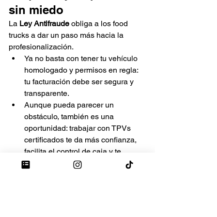
sin miedo
La 
Ley Antifraude
 obliga a los food 
trucks a dar un paso más hacia la 
profesionalización.
Ya no basta con tener tu vehículo 
homologado y permisos en regla: 
tu facturación debe ser segura y 
transparente.
Aunque pueda parecer un 
obstáculo, también es una 
oportunidad: trabajar con TPVs 
certificados te da más confianza, 
facilita el control de caja y te 
protege frente a sanciones.
9. ¿Quires comprar o 
alquilar un foodtruck?