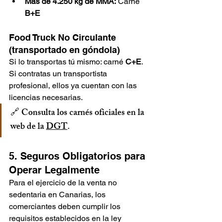
Más de 4.250 kg de MMA:
 Carné 
B+E
Food Truck No Circulante 
(transportado en góndola)
Si lo transportas tú mismo: carné 
C+E
. 
Si contratas un transportista 
profesional, ellos ya cuentan con las 
licencias necesarias.
🔗 Consulta los carnés oficiales en la 
web de la 
DGT
.
5. Seguros Obligatorios para 
Operar Legalmente
Para el ejercicio de la venta no 
sedentaria en Canarias, los 
comerciantes deben cumplir los 
requisitos establecidos en la ley 