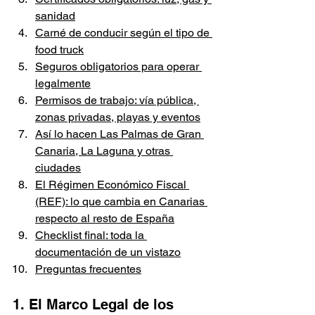
sanidad
Carné de conducir según el tipo de 
food truck
Seguros obligatorios para operar 
legalmente
Permisos de trabajo: vía pública, 
zonas privadas, playas y eventos
Así lo hacen Las Palmas de Gran 
Canaria, La Laguna y otras 
ciudades
El Régimen Económico Fiscal 
(REF): lo que cambia en Canarias 
respecto al resto de España
Checklist final: toda la 
documentación de un vistazo
Preguntas frecuentes
1. El Marco Legal de los 