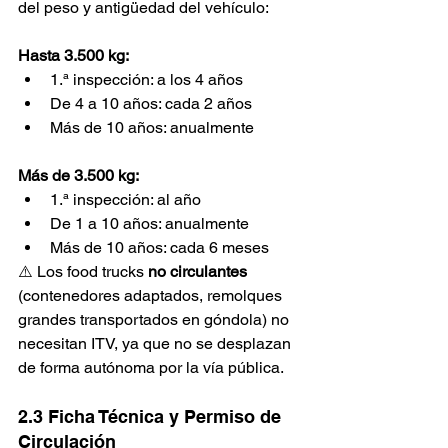
del peso y antigüedad del vehículo:
Hasta 3.500 kg:
1.ª inspección: a los 4 años
De 4 a 10 años: cada 2 años
Más de 10 años: anualmente
Más de 3.500 kg:
1.ª inspección: al año
De 1 a 10 años: anualmente
Más de 10 años: cada 6 meses
⚠️ Los food trucks 
no circulantes
(contenedores adaptados, remolques 
grandes transportados en góndola) no 
necesitan ITV, ya que no se desplazan 
de forma autónoma por la vía pública.
2.3 Ficha Técnica y Permiso de 
Circulación