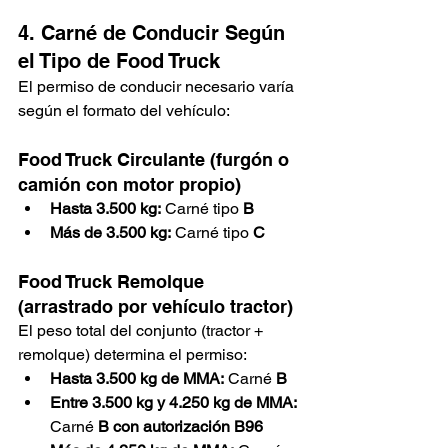
4. Carné de Conducir Según 
el Tipo de Food Truck
El permiso de conducir necesario varía 
según el formato del vehículo:
Food Truck Circulante (furgón o 
camión con motor propio)
Hasta 3.500 kg:
 Carné tipo 
B
Más de 3.500 kg:
 Carné tipo 
C
Food Truck Remolque 
(arrastrado por vehículo tractor)
El peso total del conjunto (tractor + 
remolque) determina el permiso:
Hasta 3.500 kg de MMA:
 Carné 
B
Entre 3.500 kg y 4.250 kg de MMA:
Carné 
B con autorización B96