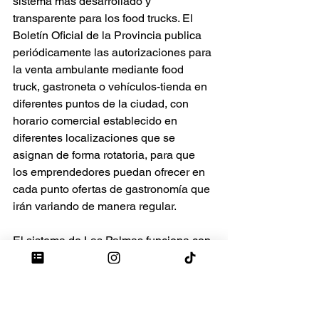
sistema más desarrollado y 
transparente para los food trucks. El 
Boletín Oficial de la Provincia publica 
periódicamente las autorizaciones para 
la venta ambulante mediante food 
truck, gastroneta o vehículos-tienda en 
diferentes puntos de la ciudad, con 
horario comercial establecido en 
diferentes localizaciones que se 
asignan de forma rotatoria, para que 
los emprendedores puedan ofrecer en 
cada punto ofertas de gastronomía que 
irán variando de manera regular.
El sistema de Las Palmas funciona con 
un proceso abierto y continuo de 
convocatoria: la solicitud, junto con la 
documentación requerida, se puede 
presentar en el Registro Municipal 