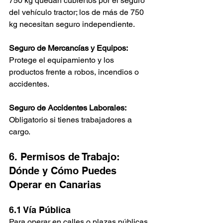
750 kg quedan cubiertos por el seguro 
del vehículo tractor; los de más de 750 
kg necesitan seguro independiente.
Seguro de Mercancías y Equipos:
Protege el equipamiento y los 
productos frente a robos, incendios o 
accidentes.
Seguro de Accidentes Laborales:
Obligatorio si tienes trabajadores a 
cargo.
6. Permisos de Trabajo: 
Dónde y Cómo Puedes 
Operar en Canarias
6.1 Vía Pública
Para operar en calles o plazas públicas 