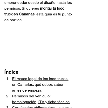
emprendedor desde el diseño hasta los 
permisos. Si quieres 
montar tu food 
truck en Canarias
, esta guía es tu punto 
de partida.
Índice
El marco legal de los food trucks 
en Canarias: qué debes saber 
antes de empezar
Permisos del vehículo: 
homologación, ITV y ficha técnica
Certificados obligatorios: luz, gas y 