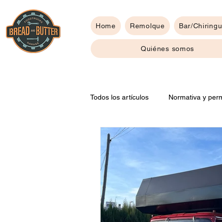
Home
Remolque
Bar/Chiringu
Quiénes somos
Todos los artículos
Normativa y perm
Consejos para tu food truck