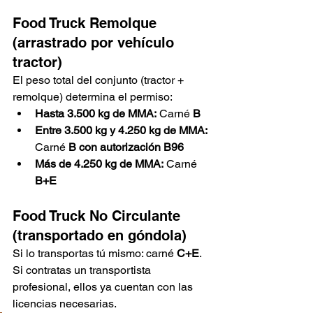
Food Truck Remolque 
(arrastrado por vehículo 
tractor)
El peso total del conjunto (tractor + 
remolque) determina el permiso:
Hasta 3.500 kg de MMA:
 Carné 
B
Entre 3.500 kg y 4.250 kg de MMA:
Carné 
B con autorización B96
Más de 4.250 kg de MMA:
 Carné 
B+E
Food Truck No Circulante 
(transportado en góndola)
Si lo transportas tú mismo: carné 
C+E
. 
Si contratas un transportista 
profesional, ellos ya cuentan con las 
licencias necesarias.