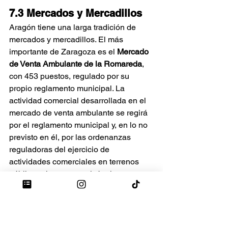
7.3 Mercados y Mercadillos
Aragón tiene una larga tradición de 
mercados y mercadillos. El más 
importante de Zaragoza es el 
Mercado 
de Venta Ambulante de la Romareda
, 
con 453 puestos, regulado por su 
propio reglamento municipal. La 
actividad comercial desarrollada en el 
mercado de venta ambulante se regirá 
por el reglamento municipal y, en lo no 
previsto en él, por las ordenanzas 
reguladoras del ejercicio de 
actividades comerciales en terrenos 
públicos vigentes en el término 
municipal de Zaragoza y por lo 
dispuesto en la normativa reguladora 
de la venta ambulante y de la actividad 
comercial de Aragón.