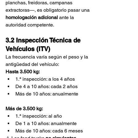
planchas, freidoras, campanas 
extractoras—, es obligatorio pasar una 
homologación adicional
 ante la 
autoridad competente.
3.2 Inspección Técnica de 
Vehículos (ITV)
La frecuencia varía según el peso y la 
antigüedad del vehículo:
Hasta 3.500 kg:
1.ª inspección: a los 4 años
De 4 a 10 años: cada 2 años
Más de 10 años: anualmente
Más de 3.500 kg:
1.ª inspección: al año
De 1 a 10 años: anualmente
Más de 10 años: cada 6 meses