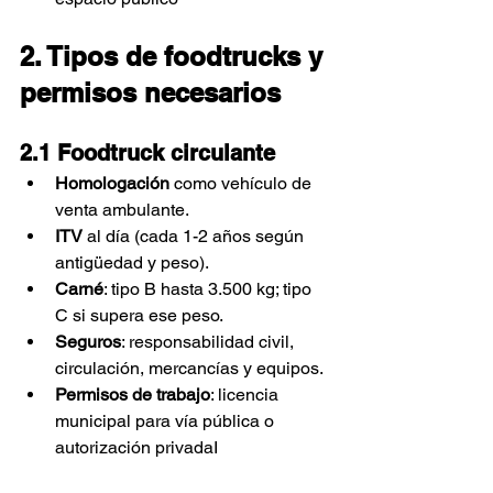
2. Tipos de foodtrucks y 
permisos necesarios
2.1 Foodtruck circulante
Homologación
 como vehículo de 
venta ambulante.
ITV
 al día (cada 1-2 años según 
antigüedad y peso).
Carné
: tipo B hasta 3.500 kg; tipo 
C si supera ese peso.
Seguros
: responsabilidad civil, 
circulación, mercancías y equipos.
Permisos de trabajo
: licencia 
municipal para vía pública o 
autorización privadaI