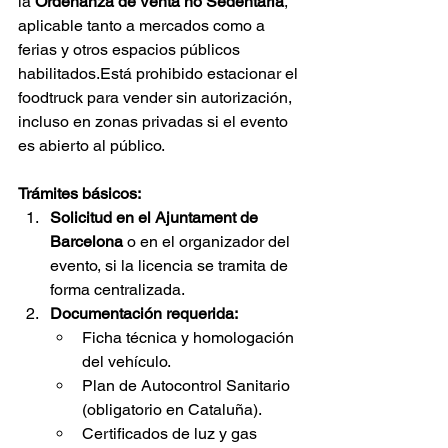
la 
Ordenanza de Venta no Sedentaria
, 
aplicable tanto a mercados como a 
ferias y otros espacios públicos 
habilitados.Está prohibido estacionar el 
foodtruck para vender sin autorización, 
incluso en zonas privadas si el evento 
es abierto al público.
Trámites básicos:
Solicitud en el Ajuntament de 
Barcelona
 o en el organizador del 
evento, si la licencia se tramita de 
forma centralizada.
Documentación requerida:
Ficha técnica y homologación 
del vehículo.
Plan de Autocontrol Sanitario 
(obligatorio en Cataluña).
Certificados de luz y gas 