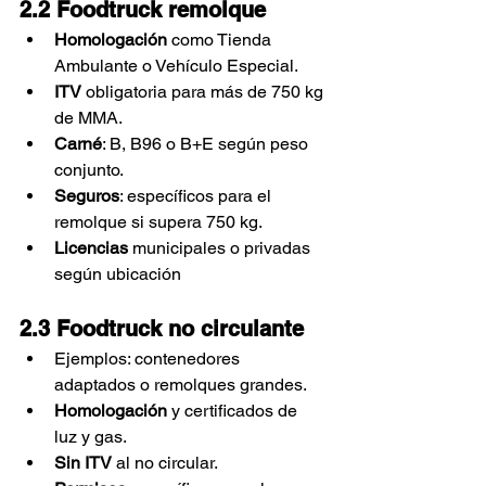
2.2 Foodtruck remolque
Homologación
 como Tienda 
Ambulante o Vehículo Especial.
ITV
 obligatoria para más de 750 kg 
de MMA.
Carné
: B, B96 o B+E según peso 
conjunto.
Seguros
: específicos para el 
remolque si supera 750 kg.
Licencias
 municipales o privadas 
según ubicación
2.3 Foodtruck no circulante
Ejemplos: contenedores 
adaptados o remolques grandes.
Homologación
 y certificados de 
luz y gas.
Sin ITV
 al no circular.