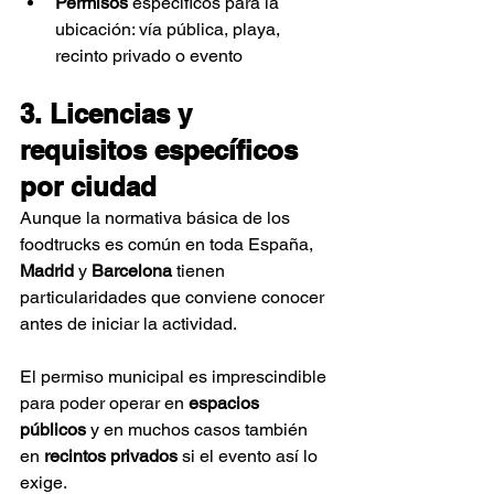
Permisos
 específicos para la 
ubicación: vía pública, playa, 
recinto privado o evento
3. Licencias y 
requisitos específicos 
por ciudad
Aunque la normativa básica de los 
foodtrucks es común en toda España, 
Madrid
 y 
Barcelona
 tienen 
particularidades que conviene conocer 
antes de iniciar la actividad.
El permiso municipal es imprescindible 
para poder operar en 
espacios 
públicos
 y en muchos casos también 
en 
recintos privados
 si el evento así lo 
exige.