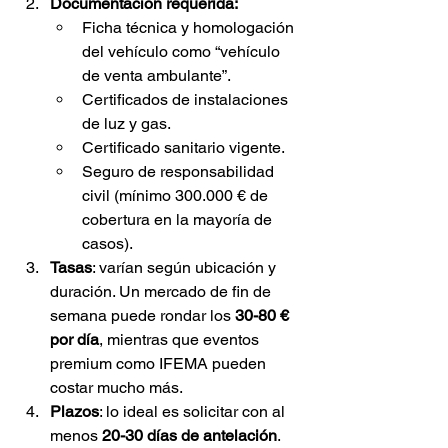
Documentación requerida:
Ficha técnica y homologación 
del vehículo como “vehículo 
de venta ambulante”.
Certificados de instalaciones 
de luz y gas.
Certificado sanitario vigente.
Seguro de responsabilidad 
civil (mínimo 300.000 € de 
cobertura en la mayoría de 
casos).
Tasas
: varían según ubicación y 
duración. Un mercado de fin de 
semana puede rondar los 
30-80 € 
por día
, mientras que eventos 
premium como IFEMA pueden 
costar mucho más.
Plazos
: lo ideal es solicitar con al 
menos 
20-30 días de antelación
. 