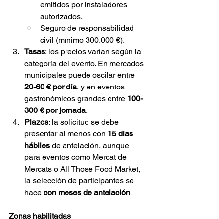
emitidos por instaladores 
autorizados.
Seguro de responsabilidad 
civil (mínimo 300.000 €).
Tasas
: los precios varían según la 
categoría del evento. En mercados 
municipales puede oscilar entre 
20-60 € por día
, y en eventos 
gastronómicos grandes entre 
100-
300 € por jornada
.
Plazos
: la solicitud se debe 
presentar al menos con 
15 días 
hábiles
 de antelación, aunque 
para eventos como Mercat de 
Mercats o All Those Food Market, 
la selección de participantes se 
hace 
con meses de antelación
.
Zonas habilitadas