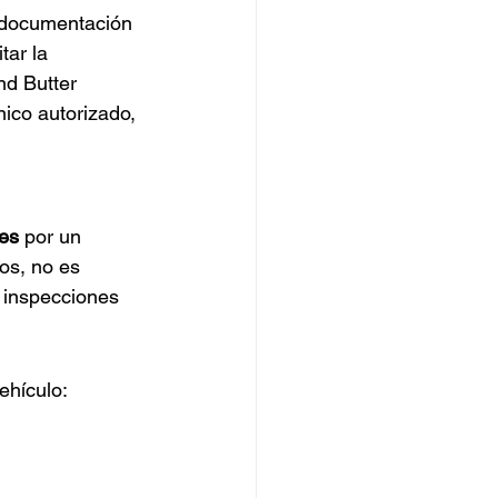
a documentación 
tar la 
d Butter 
nico autorizado, 
mes
 por un 
os, no es 
 inspecciones 
vehículo: