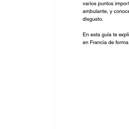
varios puntos import
ambulante, y conocer
disgusto.
En esta guía te expl
en Francia de forma