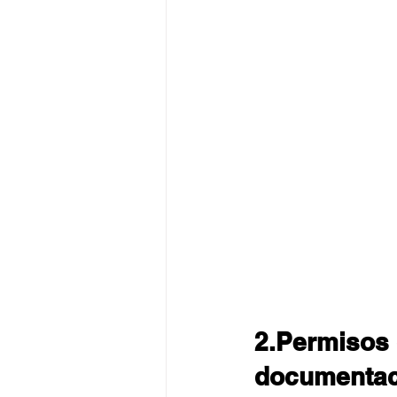
2.Permisos 
documentaci