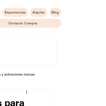
Experiencias
Alquilar
Blog
Contacto Compra
s y activaciones marcas
s para