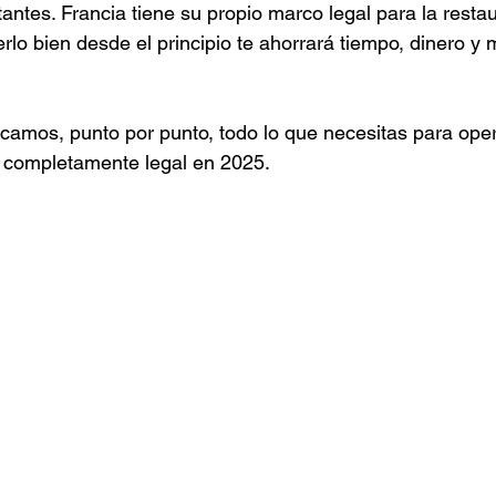
antes. Francia tiene su propio marco legal para la resta
lo bien desde el principio te ahorrará tiempo, dinero y 
icamos, punto por punto, todo lo que necesitas para oper
 completamente legal en 2025.