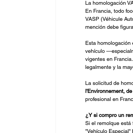
La homologación VA
En Francia, todo f
VASP (Véhicule Aut
mención debe figurar 
Esta homologación e
vehículo —especialm
vigentes en Francia.
legalmente y la may
La solicitud de hom
l'Environnement, d
profesional en Franc
¿Y si compro un re
Si el remolque est
"Vehículo Especial"