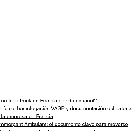
un food truck en Francia siendo español?
ehículo: homologación VASP y documentación obligatori
 la empresa en Francia
mmerçant Ambulant: el documento clave para moverse