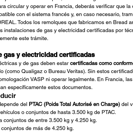
ra circular y operar en Francia, deberás verificar que l
atible con el sistema francés y, en caso necesario, trami
DREAL. Todos los remolques que fabricamos en Bread an
 instalaciones de gas y electricidad certificadas por téc
memente este trámite.
 gas y electricidad certificadas
éctricas y de gas deben estar 
certificadas como confor
o (como Qualigaz o Bureau Veritas). Sin estos certificad
homologación VASP ni operar legalmente. En Francia, las
ban específicamente estos documentos.
ducir
depende del 
PTAC (Poids Total Autorisé en Charge)
 del 
vehículos o conjuntos de hasta 3.500 kg de PTAC.
a conjuntos de entre 3.500 kg y 4.250 kg.
 conjuntos de más de 4.250 kg.