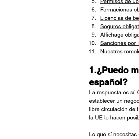
Permisos de ub
Formaciones ob
Licencias de be
Seguros obligat
Affichage oblig
Sanciones por 
Nuestros remol
1.¿Puedo mo
español?
La respuesta es sí.
establecer un negoc
libre circulación de
la UE lo hacen posib
Lo que sí necesitas 