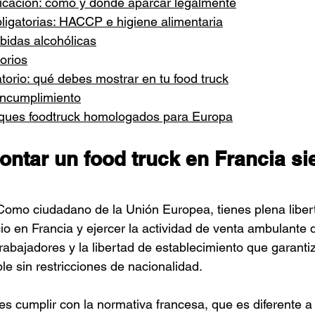
icación: cómo y dónde aparcar legalmente
ligatorias: HACCP e higiene alimentaria
bidas alcohólicas
orios
atorio: qué debes mostrar en tu food truck
incumplimiento
ques foodtruck homologados para Europa
ntar un food truck en Francia si
 Como ciudadano de la Unión Europea, tienes plena liber
io en Francia y ejercer la actividad de venta ambulante 
 trabajadores y la libertad de establecimiento que garanti
le sin restricciones de nacionalidad.
es cumplir con la normativa francesa, que es diferente a