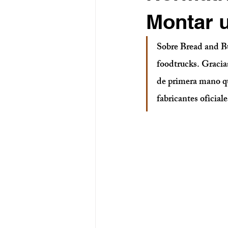
Montar u
Sobre Bread and B
foodtrucks. Gracias
de primera mano qu
fabricantes oficia