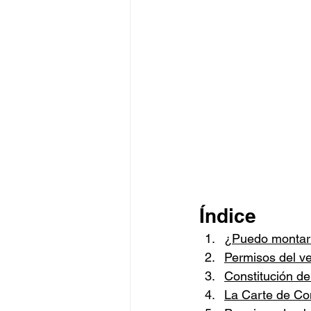
Índice
¿Puedo montar 
Permisos del v
Constitución de
La Carte de Co