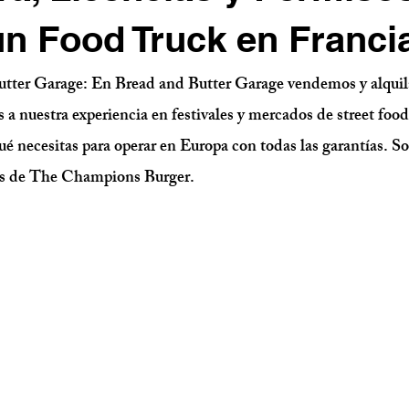
n Food Truck en Franci
utter Garage:
 En Bread and Butter Garage vendemos y alqui
 a nuestra experiencia en festivales y mercados de street fo
é necesitas para operar en Europa con todas las garantías. S
les de The Champions Burger.