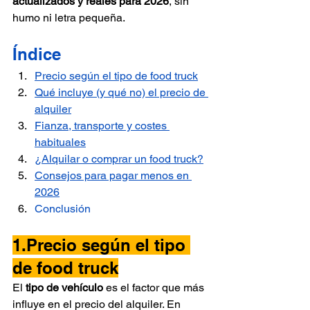
actualizados y reales para 2026
, sin 
humo ni letra pequeña.
Índice
Precio según el tipo de food truck
Qué incluye (y qué no) el precio de 
alquiler
Fianza, transporte y costes 
habituales
¿Alquilar o comprar un food truck?
Consejos para pagar menos en 
2026
Conclusión
1.Precio según el tipo 
de food truck
El 
tipo de vehículo
 es el factor que más 
influye en el precio del alquiler. En 