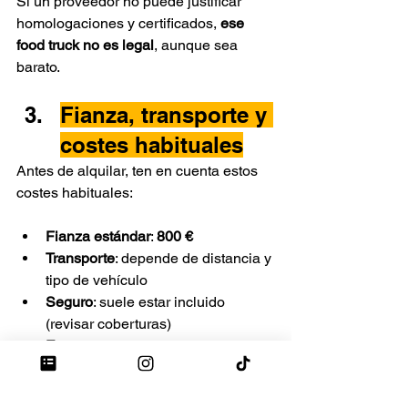
Si un proveedor no puede justificar 
homologaciones y certificados, 
ese 
food truck no es legal
, aunque sea 
barato.
Fianza, transporte y 
costes habituales
Antes de alquilar, ten en cuenta estos 
costes habituales:
Fianza estándar
: 
800 €
Transporte
: depende de distancia y 
tipo de vehículo
Seguro
: suele estar incluido 
(revisar coberturas)
Extras
: maquinaria adicional, 
vinilos, personalización