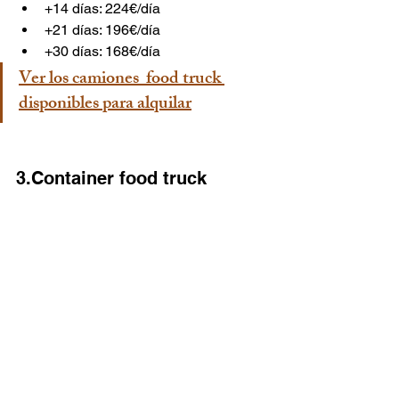
+14 días: 224€/día 
+21 días: 196€/día 
+30 días: 168€/día 
Ver los camiones  food truck 
disponibles para alquilar
3.Container food truck