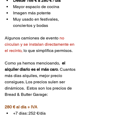
Desde 168 € a 280 € / día
Mayor espacio de cocina
Imagen más potente
Muy usado en festivales, 
conciertos y bodas
Algunos camiones de evento 
no 
circulan y se instalan directamente en 
el recinto, 
lo que simplifica permisos.
Como ya hemos mencioando,  
el 
alquiler diario es el más caro
. Cuantos 
más días alquiles, mejor precio 
consigues. 
Los precios sulen ser 
dinámicos.  Estos son los precios de 
Bread & Butter Garage: 
280 € al día + IVA 
+7 días: 252 €/día 