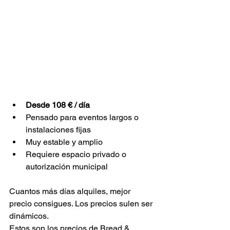
Desde 108 € / día
Pensado para eventos largos o 
instalaciones fijas
Muy estable y amplio
Requiere espacio privado o 
autorización municipal
Cuantos más días alquiles, mejor 
precio consigues. 
Los precios sulen ser 
dinámicos. 
Estos son los precios de Bread & 