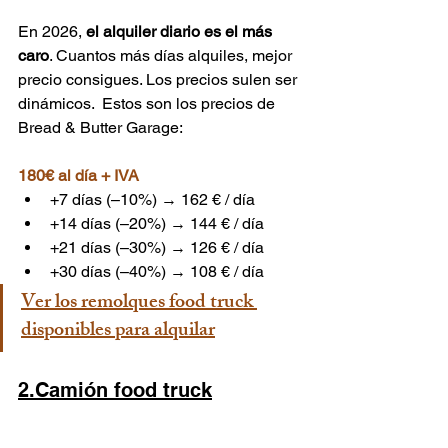
En 2026, 
el alquiler diario es el más 
caro
. Cuantos más días alquiles, mejor 
precio consigues. 
Los precios sulen ser 
dinámicos.  Estos son los precios de 
Bread & Butter Garage: 
180€ al día + IVA
+7 días (–10%) → 162 € / día
+14 días (–20%) → 144 € / día
+21 días (–30%) → 126 € / día
+30 días (–40%) → 108 € / día
Ver los remolques food truck 
disponibles para alquilar
2.Camión food truck