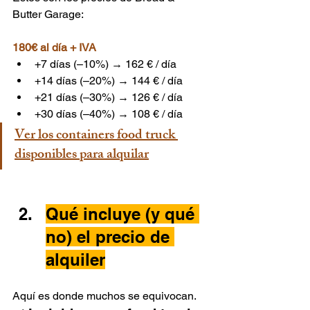
Butter Garage: 
180€ al día + IVA
+7 días (–10%) → 162 € / día
+14 días (–20%) → 144 € / día
+21 días (–30%) → 126 € / día
+30 días (–40%) → 108 € / día
Ver los containers food truck 
disponibles para alquilar
Qué incluye (y qué 
no) el precio de 
alquiler
Aquí es donde muchos se equivocan.