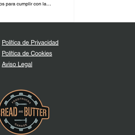
os para cumplir con la
nta ambulante. Ideal para
niciar su negocio
Política de Privacidad
Política de Cookies
​Aviso Legal