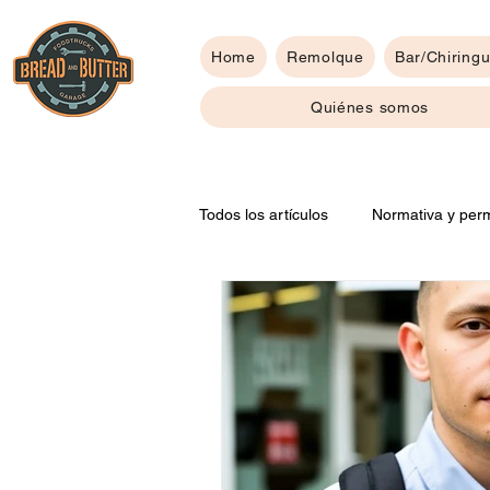
Home
Remolque
Bar/Chiringu
Quiénes somos
Todos los artículos
Normativa y perm
Consejos para tu food truck