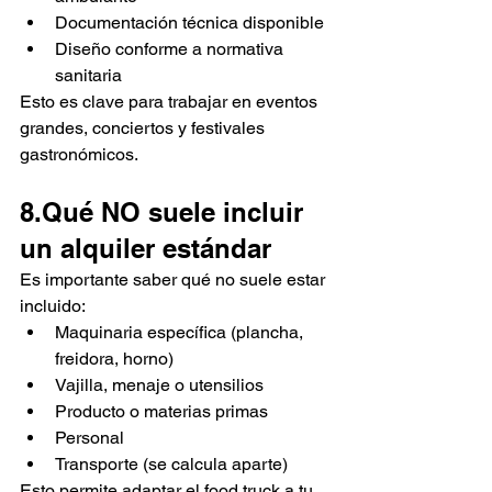
Documentación técnica disponible
Diseño conforme a normativa 
sanitaria
Esto es clave para trabajar en eventos 
grandes, conciertos y festivales 
gastronómicos.
8.Qué NO suele incluir 
un alquiler estándar
Es importante saber qué no suele estar 
incluido:
Maquinaria específica (plancha, 
freidora, horno)
Vajilla, menaje o utensilios
Producto o materias primas
Personal
Transporte (se calcula aparte)
Esto permite adaptar el food truck a tu 