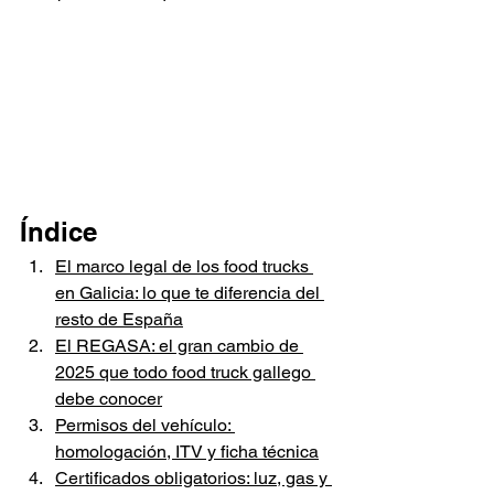
Índice
El marco legal de los food trucks 
en Galicia: lo que te diferencia del 
resto de España
El REGASA: el gran cambio de 
2025 que todo food truck gallego 
debe conocer
Permisos del vehículo: 
homologación, ITV y ficha técnica
Certificados obligatorios: luz, gas y 