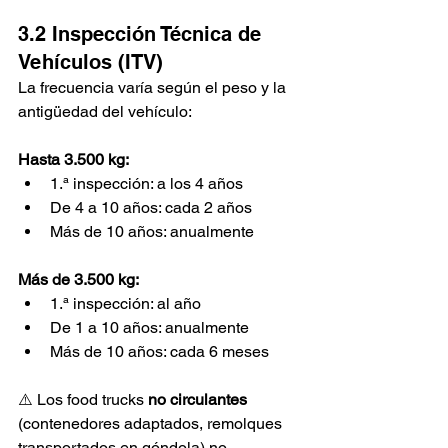
3.2 Inspección Técnica de 
Vehículos (ITV)
La frecuencia varía según el peso y la 
antigüedad del vehículo:
Hasta 3.500 kg:
1.ª inspección: a los 4 años
De 4 a 10 años: cada 2 años
Más de 10 años: anualmente
Más de 3.500 kg:
1.ª inspección: al año
De 1 a 10 años: anualmente
Más de 10 años: cada 6 meses
⚠️ Los food trucks 
no circulantes
(contenedores adaptados, remolques 
transportados en góndola) no 