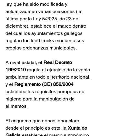
ley, que ha sido modificada y 
actualizada en varias ocasiones (la 
última por la Ley 5/2025, de 23 de 
diciembre), establece el marco dentro 
del cual los ayuntamientos gallegos 
regulan los food trucks mediante sus 
propias ordenanzas municipales.
A nivel estatal, el 
Real Decreto 
199/2010
 regula el ejercicio de la venta 
ambulante en todo el territorio nacional, 
y el 
Reglamento (CE) 852/2004
establece los requisitos europeos de 
higiene para la manipulación de 
alimentos.
El esquema que debes tener claro 
desde el principio es este: la 
Xunta de 
Galicia
 establece el marco autonómico 