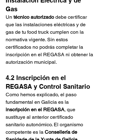
Instalación Eléctrica y de 
Gas
Un 
técnico autorizado
 debe certificar 
que las instalaciones eléctricas y de 
gas de tu food truck cumplen con la 
normativa vigente. Sin estos 
certificados no podrás completar la 
inscripción en el REGASA ni obtener la 
autorización municipal.
4.2 Inscripción en el 
REGASA y Control Sanitario
Como hemos explicado, el paso 
fundamental en Galicia es la 
inscripción en el REGASA
, que 
sustituye al anterior certificado 
sanitario autonómico. El organismo 
competente es la 
Consellería de 
Sanidade de la Xunta de Galicia
.