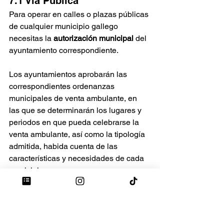
7.1 Vía Pública
Para operar en calles o plazas públicas 
de cualquier municipio gallego 
necesitas la 
autorización municipal
 del 
ayuntamiento correspondiente. 
Los ayuntamientos aprobarán las 
correspondientes ordenanzas 
municipales de venta ambulante, en 
las que se determinarán los lugares y 
periodos en que pueda celebrarse la 
venta ambulante, así como la tipología 
admitida, habida cuenta de las 
características y necesidades de cada 
municipio.
Serán requisitos inexcusables para la 
concesión de la autorización de venta 
ambulante: estar dado de alta en el 