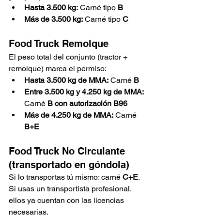
Hasta 3.500 kg:
 Carné tipo 
B
Más de 3.500 kg:
 Carné tipo 
C
Food Truck Remolque
El peso total del conjunto (tractor + 
remolque) marca el permiso:
Hasta 3.500 kg de MMA:
 Carné 
B
Entre 3.500 kg y 4.250 kg de MMA:
Carné 
B con autorización B96
Más de 4.250 kg de MMA:
 Carné 
B+E
Food Truck No Circulante 
(transportado en góndola)
Si lo transportas tú mismo: carné 
C+E
. 
Si usas un transportista profesional, 
ellos ya cuentan con las licencias 
necesarias.