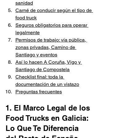
sanidad
Carné de conducir según el tipo de 
food truck
Seguros obligatorios para operar 
legalmente
Permisos de trabajo: vía pública, 
zonas privadas, Camino de 
Santiago y eventos
Así lo hacen A Coruña, Vigo y 
Santiago de Compostela
Checklist final: toda la 
documentación de un vistazo
Preguntas frecuentes
1. El Marco Legal de los 
Food Trucks en Galicia: 
Lo Que Te Diferencia 