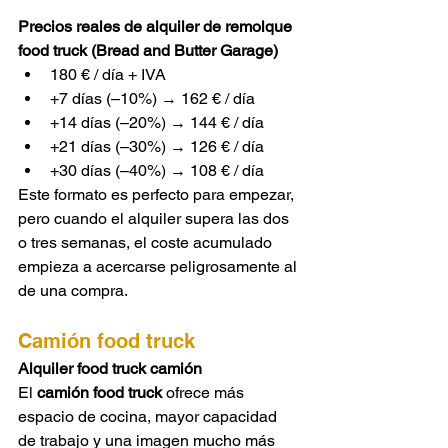
Precios reales de alquiler de remolque 
food truck (Bread and Butter Garage)
180 € / día + IVA
+7 días (–10%) → 162 € / día
+14 días (–20%) → 144 € / día
+21 días (–30%) → 126 € / día
+30 días (–40%) → 108 € / día
Este formato es perfecto para empezar, 
pero cuando el alquiler supera las dos 
o tres semanas, el coste acumulado 
empieza a acercarse peligrosamente al 
de una compra.
Camión food truck
Alquiler food truck camión
El 
camión food truck
 ofrece más 
espacio de cocina, mayor capacidad 
de trabajo y una imagen mucho más 