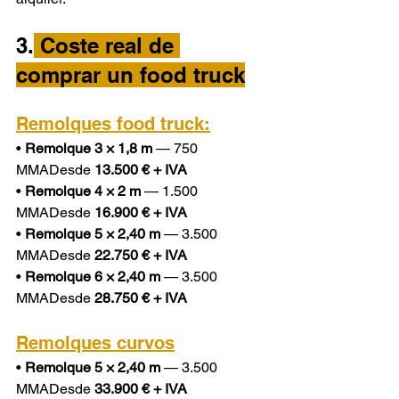
3.
 Coste real de 
comprar un food truck
Remolques food truck:
• 
Remolque 3 × 1,8 m
 — 750 
MMADesde 
13.500 € + IVA
• 
Remolque 4 × 2 m
 — 1.500 
MMADesde 
16.900 € + IVA
• 
Remolque 5 × 2,40 m
 — 3.500 
MMADesde 
22.750 € + IVA
• 
Remolque 6 × 2,40 m
 — 3.500 
MMADesde 
28.750 € + IVA
Remolques curvos
• 
Remolque 5 × 2,40 m
 — 3.500 
MMADesde 
33.900 € + IVA