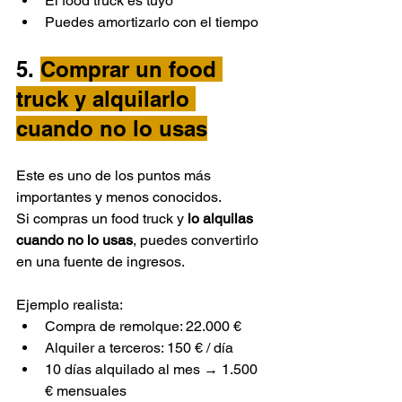
El food truck es tuyo
Puedes amortizarlo con el tiempo
5. 
Comprar un food 
truck y alquilarlo 
cuando no lo usas
Este es uno de los puntos más 
importantes y menos conocidos.
Si compras un food truck y 
lo alquilas 
cuando no lo usas
, puedes convertirlo 
en una fuente de ingresos.
Ejemplo realista:
Compra de remolque: 22.000 €
Alquiler a terceros: 150 € / día
10 días alquilado al mes → 1.500 
€ mensuales