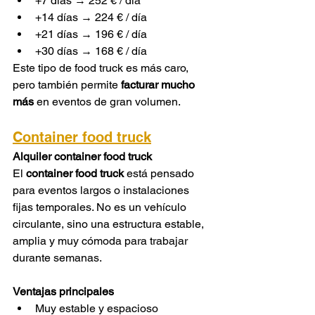
+7 días → 252 € / día
+14 días → 224 € / día
+21 días → 196 € / día
+30 días → 168 € / día
Este tipo de food truck es más caro, 
pero también permite 
facturar mucho 
más
 en eventos de gran volumen.
Container food truck
Alquiler container food truck
El 
container food truck
 está pensado 
para eventos largos o instalaciones 
fijas temporales. No es un vehículo 
circulante, sino una estructura estable, 
amplia y muy cómoda para trabajar 
durante semanas.
Ventajas principales
Muy estable y espacioso