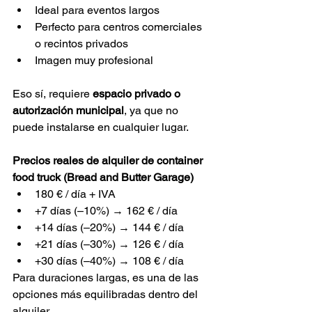
Ideal para eventos largos
Perfecto para centros comerciales 
o recintos privados
Imagen muy profesional
Eso sí, requiere 
espacio privado o 
autorización municipal
, ya que no 
puede instalarse en cualquier lugar.
Precios reales de alquiler de container 
food truck (Bread and Butter Garage)
180 € / día + IVA
+7 días (–10%) → 162 € / día
+14 días (–20%) → 144 € / día
+21 días (–30%) → 126 € / día
+30 días (–40%) → 108 € / día
Para duraciones largas, es una de las 
opciones más equilibradas dentro del 
alquiler.