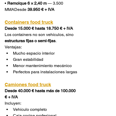
• 
Remolque 6 × 2,40 m
 — 3.500 
MMADesde 
39.950 € + IVA
Containers food truck
Desde 15.000 € hasta 18.750 € + IVA
Los containers no son vehículos, sino 
estructuras fijas o semi-fijas
.
Ventajas:
Mucho espacio interior
Gran estabilidad
Menor mantenimiento mecánico
Perfectos para instalaciones largas
Camiones food truck
Desde 40.000 € hasta más de 100.000 
€ + IVA
Incluyen:
Vehículo completo
Caja cocina profesional