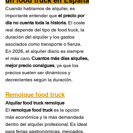
un food truck en España
Cuando hablamos de alquiler, es 
importante entender que 
el precio por 
día no cuenta toda la historia
. El coste 
real depende del tipo de food truck, la 
duración del alquiler y los gastos 
asociados como transporte o fianza.
En 2026, el alquiler diario es siempre 
el más caro. 
Cuantos más días alquiles, 
mejor precio consigues
, ya que los 
precios suelen ser dinámicos y 
decrecientes según la duración.
Remolque food truck
Alquilar food truck remolque
El 
remolque food truck
 es la opción 
más económica y la más demandada 
dentro del alquiler profesional. Es ideal 
para ferias gastronómicas, mercados, 