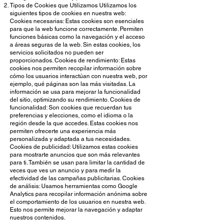
Tipos de Cookies que Utilizamos Utilizamos los
siguientes tipos de cookies en nuestra web:
Cookies necesarias: Estas cookies son esenciales
para que la web funcione correctamente. Permiten
funciones básicas como la navegación y el acceso
a áreas seguras de la web. Sin estas cookies, los
servicios solicitados no pueden ser
proporcionados. Cookies de rendimiento: Estas
cookies nos permiten recopilar información sobre
cómo los usuarios interactúan con nuestra web, por
ejemplo, qué páginas son las más visitadas. La
información se usa para mejorar la funcionalidad
del sitio, optimizando su rendimiento. Cookies de
funcionalidad: Son cookies que recuerdan tus
preferencias y elecciones, como el idioma o la
región desde la que accedes. Estas cookies nos
permiten ofrecerte una experiencia más
personalizada y adaptada a tus necesidades.
Cookies de publicidad: Utilizamos estas cookies
para mostrarte anuncios que son más relevantes
para ti. También se usan para limitar la cantidad de
veces que ves un anuncio y para medir la
efectividad de las campañas publicitarias. Cookies
de análisis: Usamos herramientas como Google
Analytics para recopilar información anónima sobre
el comportamiento de los usuarios en nuestra web.
Esto nos permite mejorar la navegación y adaptar
nuestros contenidos.