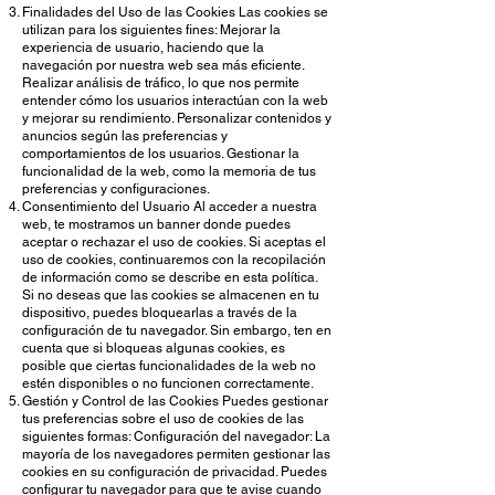
Finalidades del Uso de las Cookies Las cookies se
utilizan para los siguientes fines: Mejorar la
experiencia de usuario, haciendo que la
navegación por nuestra web sea más eficiente.
Realizar análisis de tráfico, lo que nos permite
entender cómo los usuarios interactúan con la web
y mejorar su rendimiento. Personalizar contenidos y
anuncios según las preferencias y
comportamientos de los usuarios. Gestionar la
funcionalidad de la web, como la memoria de tus
preferencias y configuraciones.
Consentimiento del Usuario Al acceder a nuestra
web, te mostramos un banner donde puedes
aceptar o rechazar el uso de cookies. Si aceptas el
uso de cookies, continuaremos con la recopilación
de información como se describe en esta política.
Si no deseas que las cookies se almacenen en tu
dispositivo, puedes bloquearlas a través de la
configuración de tu navegador. Sin embargo, ten en
cuenta que si bloqueas algunas cookies, es
posible que ciertas funcionalidades de la web no
estén disponibles o no funcionen correctamente.
Gestión y Control de las Cookies Puedes gestionar
tus preferencias sobre el uso de cookies de las
siguientes formas: Configuración del navegador: La
mayoría de los navegadores permiten gestionar las
cookies en su configuración de privacidad. Puedes
configurar tu navegador para que te avise cuando