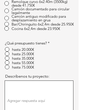
Remolque curvo 6x2.40m (3500kg)
desde 41.750€
Camión documentado para circular
legalmente
Camión antiguo modificado para
desplazamiento en grua
Bar/Chiringuito 6x2,4m desde 25.950€
Cocina 6x2,4m desde 23.950€
¿Qué presupuesto tienes?
*
hasta 20.000€
hasta 25.000€
hasta 35.000€
hasta 55.000€
hasta 75.000€
Descríbenos tu proyecto: