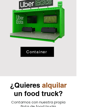
Container
¿Quieres
alquilar
un food truck?
Contamos con nuestra propia
flota de food trucks