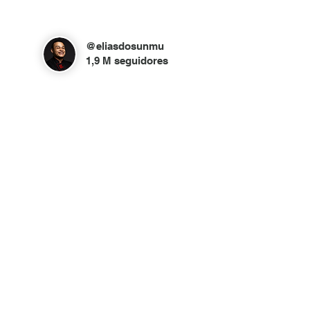
@eliasdosunmu
1,9 M seguidores