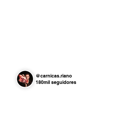
@carnicas.riano
180mil seguidores