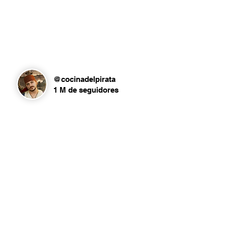
@cocinadelpirata
1 M de seguidores