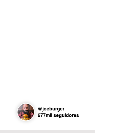
@joeburger
677mil seguidores